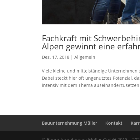
Fachkraft mit Schwerbeh
Alpen gewinnt eine erfahr
Dez. 17, 2018
|
Allgemein
Viele kleine und mittelständige Unternehmen
Dabei steckt hier oft ungenutztes Potenzial, 
intensiv mit dem Thema auseinanderzusetzen.
Bauunternehmung Müller
Kontakt
Karr
© Bauunternehmung Müller GmbH 2018 – 202