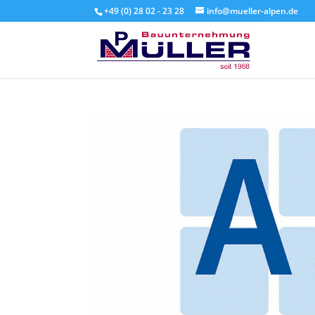
+49 (0) 28 02 - 23 28
info@mueller-alpen.de