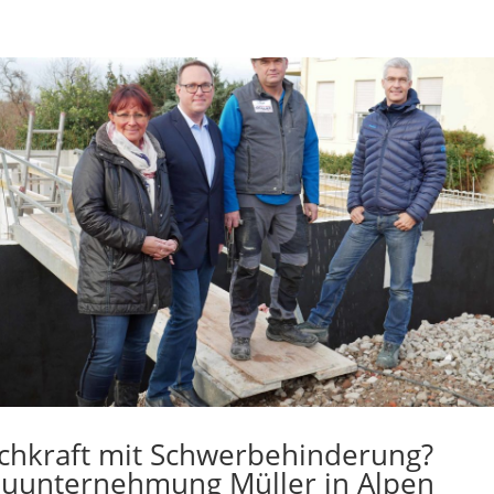
chkraft mit Schwerbehinderung?
uunternehmung Müller in Alpen