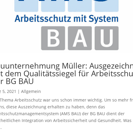
uunternehmung Müller: Ausgezeich
t dem Qualitätssiegel für Arbeitsschu
r BG BAU
 5, 2021
|
Allgemein
Thema Arbeitsschutz war uns schon immer wichtig. Um so mehr f
ns, diese Auszeichnung erhalten zu haben, denn das
itsschutzmanagementsystem (AMS BAU) der BG BAU dient der
heitlichen Integration von Arbeitssicherheit und Gesundheit. Was 
.