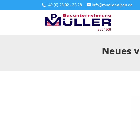
+49 (0) 28 02 - 23 28
info@mueller-alpen.de
Neues v